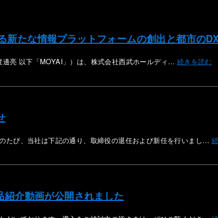
ける新たな情報プラットフォームの創出と都市のD
渡邊亮 以下「MOYAI」）は、株式会社西武ホールディ…
続きを読む
せ
このたび、当社は下記の通り、取締役の退任および新任を行いまし…
製品紹介動画が公開されました