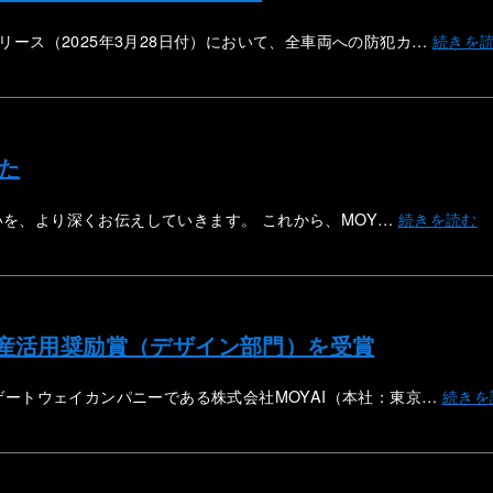
ース（2025年3月28日付）において、全車両への防犯カ…
続きを
した
思いを、より深くお伝えしていきます。 これから、MOY…
続きを読む
財産活用奨励賞（デザイン部門）を受賞
ートウェイカンパニーである株式会社MOYAI（本社：東京…
続きを