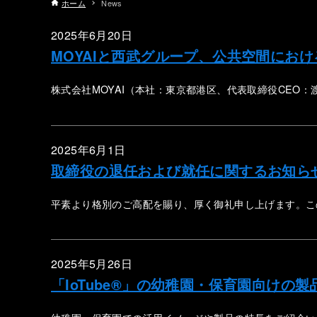
ホーム
News
2025年6月20日
MOYAIと西武グループ、公共空間にお
株式会社MOYAI（本社：東京都港区、代表取締役CEO：
2025年6月1日
取締役の退任および就任に関するお知ら
平素より格別のご高配を賜り、厚く御礼申し上げます。
2025年5月26日
「IoTube®」の幼稚園・保育園向けの