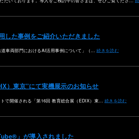
いただいております。導入をご検討中の皆さまは、ぜひご覧くださ…
を活用した事例をご紹介いただきました
武鉄道車両部門におけるAI活用事例について」（…
続きを読む
（EDIX）東京”にて実機展示のお知らせ
イトで開催される「第16回 教育総合展（EDIX）東…
続きを読む
Tube®」が導入されました