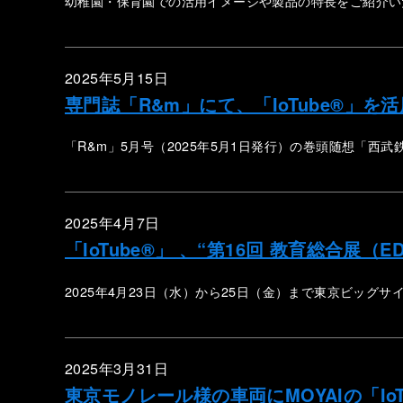
幼稚園・保育園での活用イメージや製品の特長をご紹介
2025年5月15日
専門誌「R&m」にて、「IoTube®」
「R&m」5月号（2025年5月1日発行）の巻頭随想「西
2025年4月7日
「IoTube®」 、“第16回 教育総合展
2025年4月23日（水）から25日（金）まで東京ビッグサ
2025年3月31日
東京モノレール様の車両にMOYAIの「Io