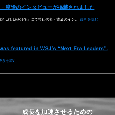
に弊社代表・渡邊のインタビューが掲載されました
 Era Leaders」にて弊社代表・渡邊のイン…
続きを読む
was featured in WSJ’s “Next Era Leaders”.
続きを読む
成長を加速させるための