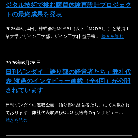
ジタル技術で挑む購買体験再設計プロジェク
トの最終成果を発表
2026年6月4日、株式会社MOYAI（以下「MOYAI」）と芝浦工
業大学デザイン工学部デザイン工学科 益子宗…
続きを読む
2026年6月25日
日刊ゲンダイ「語り部の経営者たち」弊社代
表 渡邊のインタビュー連載（全4回）が公開
されています
日刊ゲンダイの連載企画「語り部の経営者たち」にて掲載され
ております、弊社代表取締役CEO 渡邊亮のインタビュー…
続きを読む