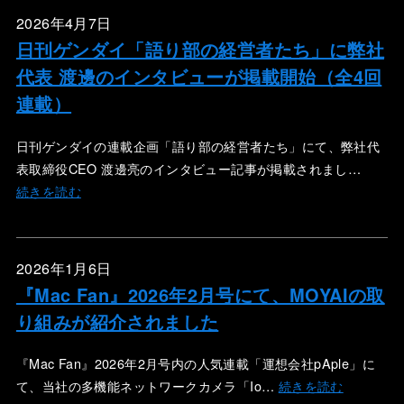
2026年4月7日
日刊ゲンダイ「語り部の経営者たち」に弊社
代表 渡邊のインタビューが掲載開始（全4回
連載）
日刊ゲンダイの連載企画「語り部の経営者たち」にて、弊社代
表取締役CEO 渡邊亮のインタビュー記事が掲載されまし…
続きを読む
2026年1月6日
『Mac Fan』2026年2月号にて、MOYAIの取
り組みが紹介されました
『Mac Fan』2026年2月号内の人気連載「運想会社pAple」に
て、当社の多機能ネットワークカメラ「Io…
続きを読む