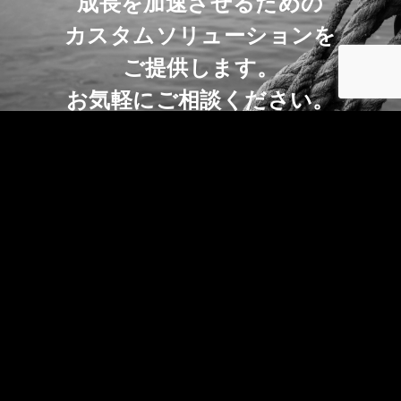
成長を加速させるための
カスタムソリューションを
ご提供します。
お気軽にご相談ください。
相談フォーム
TOP
会社概要
IoTセンシング＆AI事業
デジタルメディア事業
News
投資家向け情報
FAQ
採用
プライバシーポリシー