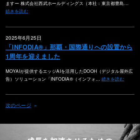
ますー 株式会社西武ホールディングス（本社：東京都豊島…
続きを読む
2025年6月25日
「INFODIA®」那覇・国際通りへの設置から
1周年を迎えました
MOYAIが提供するエッジAIを活用したDOOH（デジタル屋外広
告）ソリューション「INFODIA®（インフォ…
続きを読む
次のページ
»