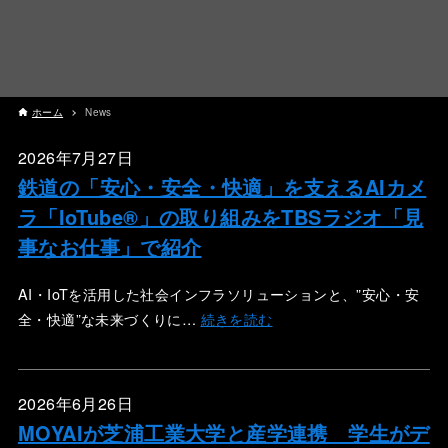
ホーム
News
2026年7月27日
鉄道の「安心・安全・快適」を支えるAIカメ
ラ「IoTube®︎」の取り組みをTBSラジオ「見
事なお仕事」で紹介
AI・IoTを活用した社会インフラソリューションと、”安心・安
全・快適”な未来づくりに…
続きを読む
2026年6月26日
MOYAIが芝浦工業大学と産学連携 学生がデ