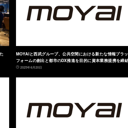
た
MOYAIと西武グループ、公共空間における新たな情報プラ
フォームの創出と都市のDX推進を目的に資本業務提携を締
2025年6月20日