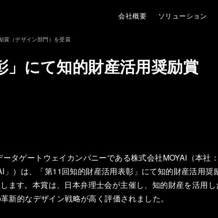
会社概要
ソリューション
奨励賞（デザイン部門）を受賞
表彰」にて知的財産活用奨励賞
ータゲートウェイカンパニーである株式会社MOYAI（本社
YAI」）は、「第11回知的財産活用表彰」にて知的財産活用奨
たします。本賞は、日本弁理士会が主催し、知的財産を活用し
Iの革新的なデザイン戦略が高く評価されました。