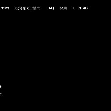
News
投資家向け情報
FAQ
採用
CONTACT
：
励
た