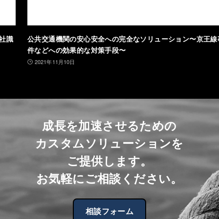
社識
公共交通機関の安心安全への完全なソリューション〜京王線
件などへの効果的な対策手段〜
2021年11月10日
成長を加速させるための
カスタムソリューションを
ご提供します。
お気軽にご相談ください。
相談フォーム