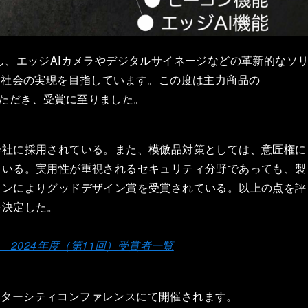
融合し、エッジAIカメラやデジタルサイネージなどの革新的なソ
な社会の実現を目指しています。この度は主力商品の
ていただき、受賞に至りました。
会社に採用されている。また、模倣品対策としては、意匠権に
ている。実用性が重視されるセキュリティ分野であっても、製
インによりグッドデザイン賞を受賞されている。以上の点を評
を決定した。
 2024年度（第11回）受賞者一覧
インターシティコンファレンスにて開催されます。