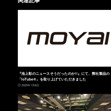
関連記事
『池上彰のニュースそうだったのか!!』にて、弊社製品の
「IoTube®」を取り上げていただきました
2025年1月6日