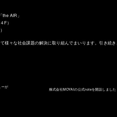
e AIR」
 ４F）
ん）
指して様々な社会課題の解決に取り組んでまいります。引き続き
ビューが
株式会社MOYAIの公式noteを開設しました