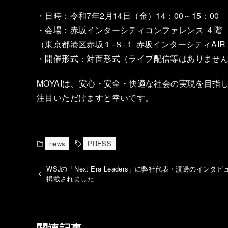
・日時：令和7年2月14日（金）14：00～15：00
・会場：赤坂インターシティコンファレンス ４階 「th
（東京都港区赤坂１-８-１ 赤坂インターシティAIR
・開催形式：対面形式（ライブ配信等はありませ
MOYAIは、安心・安全・快適な社会の実現を目
注目いただけますと幸いです。
news
PRESS
WSJの「Next Era Leaders」に弊社代表・渡邊のインタ
掲載されました