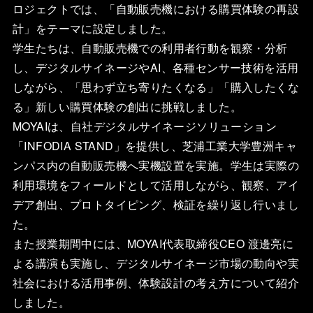
ロジェクトでは、「自動販売機における購買体験の再設
計」をテーマに設定しました。
学生たちは、自動販売機での利用者行動を観察・分析
し、デジタルサイネージやAI、各種センサー技術を活用
しながら、「思わず立ち寄りたくなる」「購入したくな
る」新しい購買体験の創出に挑戦しました。
MOYAIは、自社デジタルサイネージソリューション
「INFODIA STAND」を提供し、芝浦工業大学豊洲キャ
ンパス内の自動販売機へ実機設置を実施。学生は実際の
利用環境をフィールドとして活用しながら、観察、アイ
デア創出、プロトタイピング、検証を繰り返し行いまし
た。
また授業期間中には、MOYAI代表取締役CEO 渡邊亮に
よる講演も実施し、デジタルサイネージ市場の動向や実
社会における活用事例、体験設計の考え方について紹介
しました。