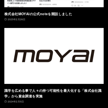
株式会社MOYAIの公式noteを開設しました
2025年2月26日
識学を広める事で人々の持つ可能性を最大化する「株式会社識
学」から資金調達を実施
2024年2月5日