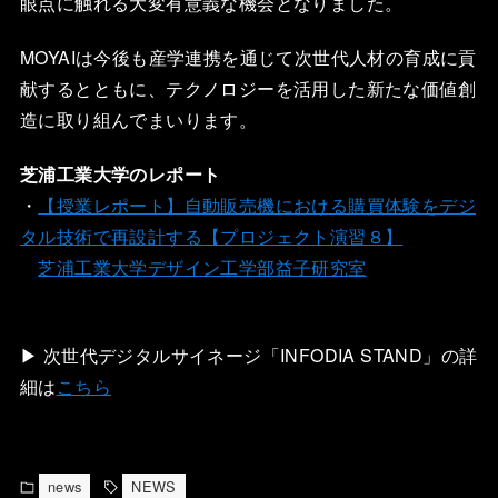
眼点に触れる大変有意義な機会となりました。
MOYAIは今後も産学連携を通じて次世代人材の育成に貢
献するとともに、テクノロジーを活用した新たな価値創
造に取り組んでまいります。
芝浦工業大学のレポート
・
【授業レポート】自動販売機における購買体験をデジ
タル技術で再設計する【プロジェクト演習８】
芝浦工業大学デザイン工学部益子研究室
▶︎ 次世代デジタルサイネージ「INFODIA STAND」の詳
細は
こちら
news
NEWS