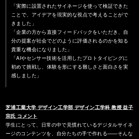
「実際に設置されたサイネージを使って検証できた
ことで、アイデアを現実的な視点で考えることがで
きました」
「企業の方から直接フィードバックをいただき、自
分の提案が社会でどのように評価されるのかを知る
貴重な機会になりました」
「AIやセンサー技術を活用したプロトタイピングに
初めて挑戦し、体験を形にする難しさと面白さを実
感しました」
芝浦工業大学 デザイン工学部 デザイン工学科 教授 益子
宗氏 コメント
学生にとって、日常の中で見慣れているデジタルサイネ
ージのコンテンツを、自分たちの手で作れる——そんな