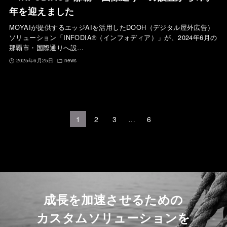
年を迎えました
MOYAIが提供するエッジAIを活用したDOOH（デジタル屋外広告）
ソリューション「INFODIA®（インフォディア）」が、2024年6月の
那覇市・国際通りへ設…
2025年6月25日
news
1
2
3
…
6
成長を加速させるための
カスタムソリューションを