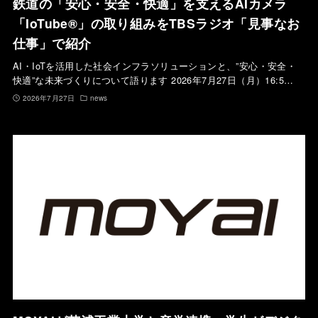
鉄道の「安心・安全・快適」を支えるAIカメラ
「IoTube®︎」の取り組みをTBSラジオ「見事なお
仕事」で紹介
AI・IoTを活用した社会インフラソリューションと、”安心・安全・
快適”な未来づくりについて語ります 2026年7月27日（月）16:5…
2026年7月27日
news