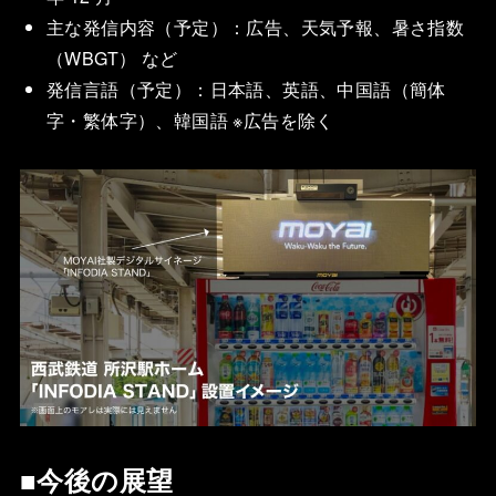
主な発信内容（予定）：広告、天気予報、暑さ指数
（WBGT） など
発信言語（予定）：日本語、英語、中国語（簡体
字・繁体字）、韓国語 ※広告を除く
■今後の展望