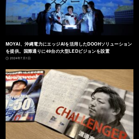
MOYAI、沖縄電力にエッジAIを活用したDOOHソリューション
を提供。国際通りに49台の大型LEDビジョンを設置
2024年7月1日