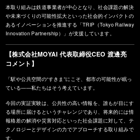
本取り組みは鉄道事業者が中心となり、社会課題の解決
や未来づくりの可能性拡大といった社会的インパクトの
あるイノベーションを推進する「TRIP（Tokyo Railway
Innovation Partnership）」が支援しています。
【株式会社MOYAI 代表取締役CEO 渡邊亮
コメント】
「駅や公共空間の“すきま”にこそ、都市の可能性が眠っ
ている——私たちはそう考えています。
今回の実証実験は、公共性の高い情報を、誰もが目にす
る場所に届けるというチャレンジであり、将来的には情
報格差の解消や災害対応といった社会課題に対して、テ
クノロジーとデザインの力でアプローチする取り組みで
す。