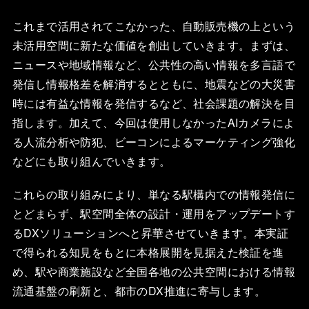
これまで活用されてこなかった、自動販売機の上という
未活用空間に新たな価値を創出していきます。まずは、
ニュースや地域情報など、公共性の高い情報を多言語で
発信し情報格差を解消するとともに、地震などの大災害
時には有益な情報を発信するなど、社会課題の解決を目
指します。加えて、今回は使用しなかったAIカメラによ
る人流分析や防犯、ビーコンによるマーケティング強化
などにも取り組んでいきます。
これらの取り組みにより、単なる駅構内での情報発信に
とどまらず、駅空間全体の設計・運用をアップデートす
るDXソリューションへと昇華させていきます。本実証
で得られる知見をもとに本格展開を見据えた検証を進
め、駅や商業施設など全国各地の公共空間における情報
流通基盤の刷新と、都市のDX推進に寄与します。