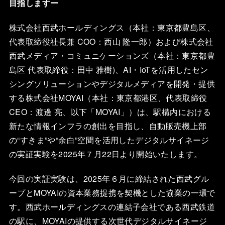
目指しますー
株式会社西武ホールディングス（本社：東京都豊島区、
代表取締役社長兼 COO：西山 隆一郎）および株式会社
西武メディア・コミュニケーションズ（本社：東京都豊
島区 代表取締役：田中 雅樹)、AI・IoTを活用したセン
シングソリューションやデジタルメディアを開発・提供
する株式会社MOYAI（本社：東京都港区、代表取締役
CEO：渡邊 亮、以下「MOYAI」）は、駅構内における
新たな情報インフラの創出を目指し、自動販売機上部
の“すきま”や“余白”空間を活用したデジタルサイネージ
の実証実験を2025年７月22日より開始いたします。
今回の実証実験は、2025年６月に締結された西武グル
ープとMOYAIの資本業務提携を契機とした協業の一環で
す。西武ホールディングスの連結子会社である西武鉄道
の駅に、MOYAIの提供する次世代デジタルサイネージ