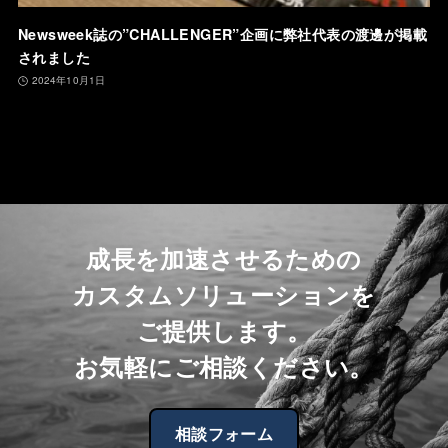
Newsweek誌の”CHALLENGER”企画に弊社代表の渡邊が掲載
されました
2024年10月1日
成長を加速させるための
カスタムソリューションを
ご提供します。
お気軽にご相談ください。
相談フォーム