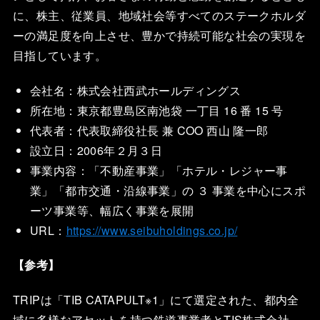
に、株主、従業員、地域社会等すべてのステークホルダ
ーの満足度を向上させ、豊かで持続可能な社会の実現を
目指しています。
会社名：株式会社西武ホールディングス
所在地：東京都豊島区南池袋 一丁目 16 番 15 号
代表者：代表取締役社長 兼 COO 西山 隆一郎
設立日：2006年２月３日
事業内容：「不動産事業」「ホテル・レジャー事
業」「都市交通・沿線事業」の ３ 事業を中心にスポ
ーツ事業等、幅広く事業を展開
URL：
https://www.seibuholdings.co.jp/
【参考】
TRIPは「TIB CATAPULT※1」にて選定された、都内全
域に多様なアセットを持つ鉄道事業者とTIS株式会社