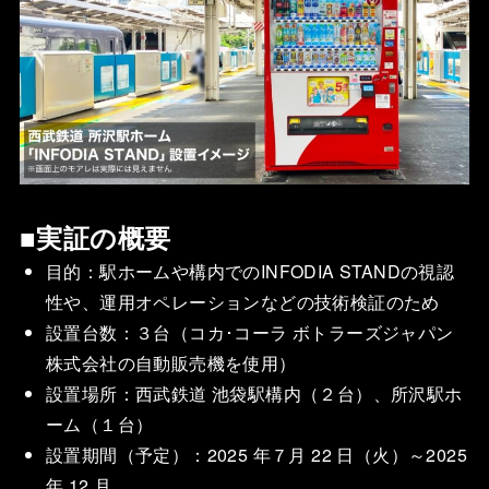
■実証の概要
目的：駅ホームや構内でのINFODIA STANDの視認
性や、運用オペレーションなどの技術検証のため
設置台数：３台（コカ･コーラ ボトラーズジャパン
株式会社の自動販売機を使用）
設置場所：西武鉄道 池袋駅構内（２台）、所沢駅ホ
ーム（１台）
設置期間（予定）：2025 年７月 22 日（火）～2025
年 12 月