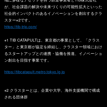
が、社会課題の解決や未来づくりの可能性拡大といった
社会的インパクトのあるイノベーションを創出するクラ
スター※2です。
https://tib-trip.com/
※1 TIB CATAPULTは、東京都の事業として、「クラス
ター」と東京都が協定を締結し、クラスター領域におけ
るスタートアップとの連携・協働を推進、イノベーショ
ン創出を目指す事業です。
https://tibcatapult.metro.tokyo.lg.jp
※2 クラスターとは、企業や大学、海外支援機関で構成
される団体群